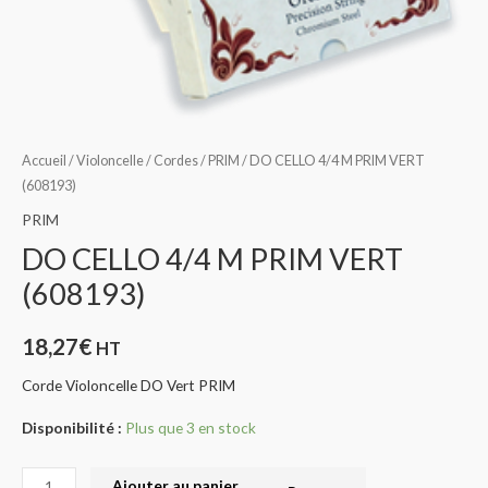
Accueil
/
Violoncelle
/
Cordes
/
PRIM
/ DO CELLO 4/4 M PRIM VERT
(608193)
PRIM
DO CELLO 4/4 M PRIM VERT
(608193)
18,27
€
HT
Corde Violoncelle DO Vert PRIM
Disponibilité :
Plus que 3 en stock
Ajouter au panier