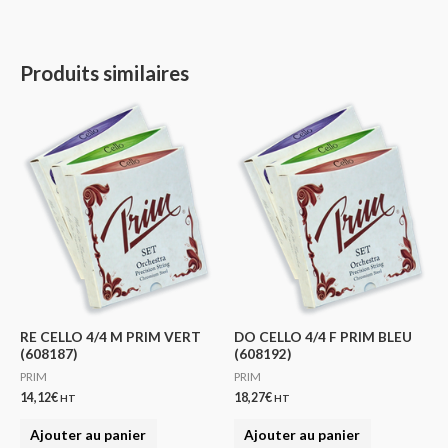
Produits similaires
RE CELLO 4/4 M PRIM VERT
DO CELLO 4/4 F PRIM BLEU
(608187)
(608192)
PRIM
PRIM
14,12
€
18,27
€
HT
HT
Ajouter au panier
Ajouter au panier