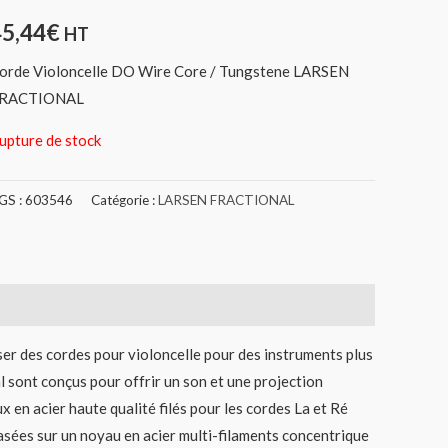
45,44
€
HT
orde Violoncelle DO Wire Core / Tungstene LARSEN
RACTIONAL
upture de stock
GS :
603546
Catégorie :
LARSEN FRACTIONAL
ser des cordes pour violoncelle pour des instruments plus
al sont conçus pour offrir un son et une projection
 en acier haute qualité filés pour les cordes La et Ré
 basées sur un noyau en acier multi-filaments concentrique