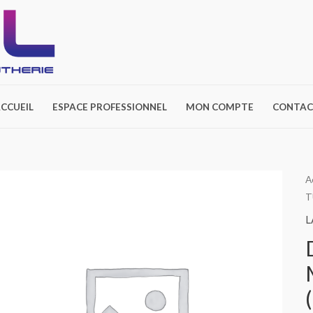
CCUEIL
ESPACE PROFESSIONNEL
MON COMPTE
CONTAC
A
T
L