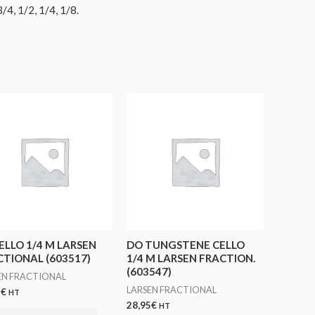
/4, 1/2, 1/4, 1/8.
ELLO 1/4 M LARSEN
DO TUNGSTENE CELLO
TIONAL (603517)
1/4 M LARSEN FRACTION.
(603547)
EN FRACTIONAL
LARSEN FRACTIONAL
5
€
HT
28,95
€
HT