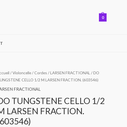
0
T
ccueil
/
Violoncelle
/
Cordes
/
LARSEN FRACTIONAL
/ DO
UNGSTENE CELLO 1/2 M LARSEN FRACTION. (603546)
ARSEN FRACTIONAL
DO TUNGSTENE CELLO 1/2
M LARSEN FRACTION.
(603546)