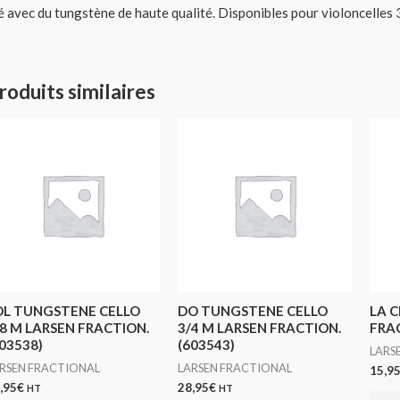
lé avec du tungstène de haute qualité. Disponibles pour violoncelles 3
roduits similaires
OL TUNGSTENE CELLO
DO TUNGSTENE CELLO
LA C
/8 M LARSEN FRACTION.
3/4 M LARSEN FRACTION.
FRAC
03538)
(603543)
LARS
RSEN FRACTIONAL
LARSEN FRACTIONAL
15,9
,95
€
28,95
€
HT
HT