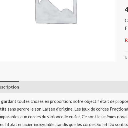
C
F
R
U
scription
Informations complémentaires
Avis (0)
 gardant toutes choses en proportion: notre objectif était de propo
tits sans perdre le son Larsen d’origine. Les jeux de cordes Fraction
mparables aux cordes du violoncelle entier. Ce sont les mêmes noyaux
ec fil plat en acier inoxydable, tandis que les cordes Sol et Do sont