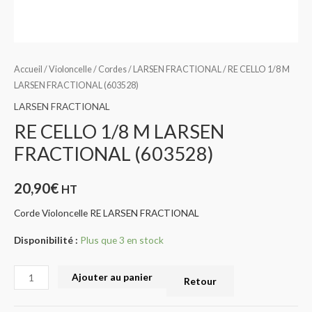
Accueil
/
Violoncelle
/
Cordes
/
LARSEN FRACTIONAL
/ RE CELLO 1/8 M
LARSEN FRACTIONAL (603528)
LARSEN FRACTIONAL
RE CELLO 1/8 M LARSEN
FRACTIONAL (603528)
20,90
€
HT
Corde Violoncelle RE LARSEN FRACTIONAL
Disponibilité :
Plus que 3 en stock
Ajouter au panier
Retour