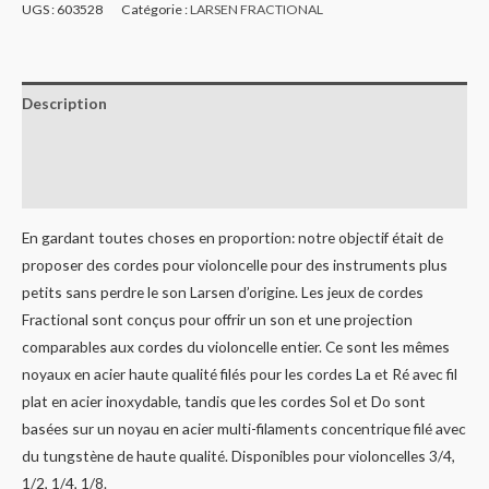
UGS :
603528
Catégorie :
LARSEN FRACTIONAL
Description
Informations complémentaires
Avis (0)
En gardant toutes choses en proportion: notre objectif était de
proposer des cordes pour violoncelle pour des instruments plus
petits sans perdre le son Larsen d’origine. Les jeux de cordes
Fractional sont conçus pour offrir un son et une projection
comparables aux cordes du violoncelle entier. Ce sont les mêmes
noyaux en acier haute qualité filés pour les cordes La et Ré avec fil
plat en acier inoxydable, tandis que les cordes Sol et Do sont
basées sur un noyau en acier multi-filaments concentrique filé avec
du tungstène de haute qualité. Disponibles pour violoncelles 3/4,
1/2, 1/4, 1/8.