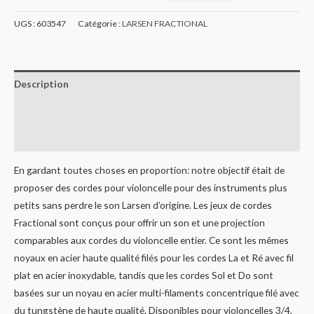
UGS :
603547
Catégorie :
LARSEN FRACTIONAL
Description
Informations complémentaires
Avis (0)
En gardant toutes choses en proportion: notre objectif était de
proposer des cordes pour violoncelle pour des instruments plus
petits sans perdre le son Larsen d’origine. Les jeux de cordes
Fractional sont conçus pour offrir un son et une projection
comparables aux cordes du violoncelle entier. Ce sont les mêmes
noyaux en acier haute qualité filés pour les cordes La et Ré avec fil
plat en acier inoxydable, tandis que les cordes Sol et Do sont
basées sur un noyau en acier multi-filaments concentrique filé avec
du tungstène de haute qualité. Disponibles pour violoncelles 3/4,