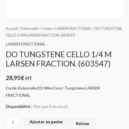
Accueil
/
Violoncelle
/
Cordes
/
LARSEN FRACTIONAL
/ DO TUNGSTENE
CELLO 1/4 M LARSEN FRACTION. (603547)
LARSEN FRACTIONAL
DO TUNGSTENE CELLO 1/4 M
LARSEN FRACTION. (603547)
28,95
€
HT
Corde Violoncelle DO Wire Core / Tungstene LARSEN
FRACTIONAL
Disponibilité :
Plus que 4 en stock
Ajouter au panier
Retour