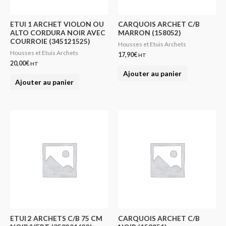
ETUI 1 ARCHET VIOLON OU
CARQUOIS ARCHET C/B
ALTO CORDURA NOIR AVEC
MARRON (158052)
COURROIE (345121525)
Housses et Etuis Archets
Housses et Etuis Archets
17,90
€
HT
20,00
€
HT
Ajouter au panier
Ajouter au panier
ETUI 2 ARCHETS C/B 75 CM
CARQUOIS ARCHET C/B