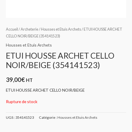
Accueil
/
Archeterie
/
Housses et Etuis Archets
/ ETUI HOUSSE ARCHET
CELLO NOIR/BEIGE (354141523)
Housses et Etuis Archets
ETUI HOUSSE ARCHET CELLO
NOIR/BEIGE (354141523)
39,00
€
HT
ETUI HOUSSE ARCHET CELLO NOIR/BEIGE
Rupture de stock
UGS :
354141523
Catégorie :
Housses et Etuis Archets