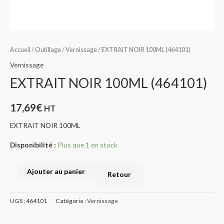
Accueil
/
Outillage
/
Vernissage
/ EXTRAIT NOIR 100ML (464101)
Vernissage
EXTRAIT NOIR 100ML (464101)
17,69
€
HT
EXTRAIT NOIR 100ML
Disponibilité :
Plus que 1 en stock
Ajouter au panier
Retour
UGS :
464101
Catégorie :
Vernissage