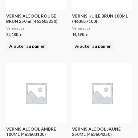
VERNIS ALCOOL ROUGE
VERNIS HUILE BRUN 100ML
BRUN 250ml (463605250)
(463857100)
Vernissage
Vernissage
22,18
€
14,69
€
HT
HT
Ajouter au panier
Ajouter au panier
VERNIS ALCOOL AMBRE
VERNIS ALCOOL JAUNE
100ML (463603100)
250ML (463604250)