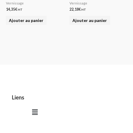
Vernissage
Vernissage
14,35
€
22,18
€
HT
HT
Ajouter au panier
Ajouter au panier
Liens
Menu