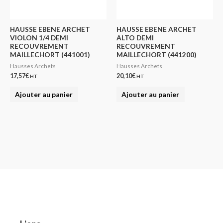
HAUSSE EBENE ARCHET
HAUSSE EBENE ARCHET
VIOLON 1/4 DEMI
ALTO DEMI
RECOUVREMENT
RECOUVREMENT
MAILLECHORT (441001)
MAILLECHORT (441200)
Hausses Archets
Hausses Archets
17,57
€
20,10
€
HT
HT
Ajouter au panier
Ajouter au panier