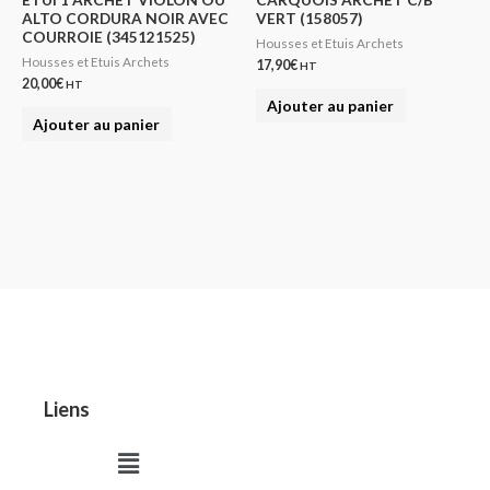
ALTO CORDURA NOIR AVEC
VERT (158057)
COURROIE (345121525)
Housses et Etuis Archets
Housses et Etuis Archets
17,90
€
HT
20,00
€
HT
Ajouter au panier
Ajouter au panier
Liens
Menu