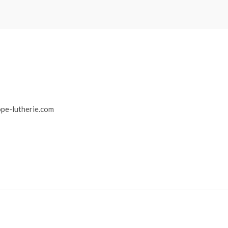
r
pe-lutherie.com