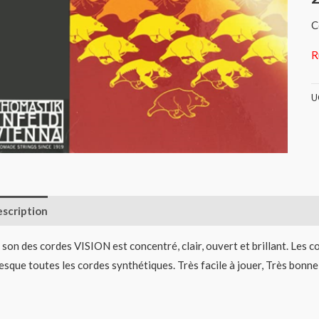
C
R
U
scription
Informations complémentaires
Avis (0)
 son des cordes VISION est concentré, clair, ouvert et brillant. Le
esque toutes les cordes synthétiques. Très facile à jouer, Très bonne 