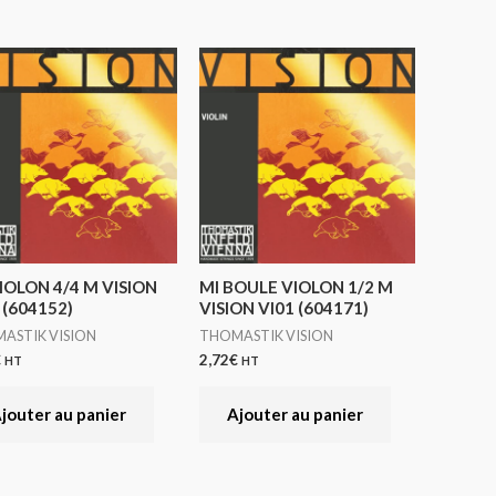
IOLON 4/4 M VISION
MI BOULE VIOLON 1/2 M
 (604152)
VISION VI01 (604171)
ASTIK VISION
THOMASTIK VISION
€
2,72
€
HT
HT
jouter au panier
Ajouter au panier