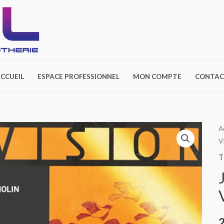
CCUEIL
ESPACE PROFESSIONNEL
MON COMPTE
CONTAC
A
V
T