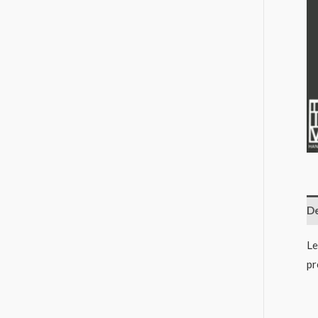
De
Le
pr