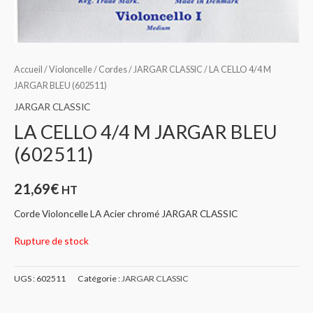
Accueil
/
Violoncelle
/
Cordes
/
JARGAR CLASSIC
/ LA CELLO 4/4 M
JARGAR BLEU (602511)
JARGAR CLASSIC
LA CELLO 4/4 M JARGAR BLEU
(602511)
21,69
€
HT
Corde Violoncelle LA Acier chromé JARGAR CLASSIC
Rupture de stock
UGS :
602511
Catégorie :
JARGAR CLASSIC