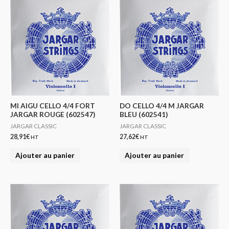
MI AIGU CELLO 4/4 FORT
DO CELLO 4/4 M JARGAR
JARGAR ROUGE (602547)
BLEU (602541)
JARGAR CLASSIC
JARGAR CLASSIC
28,91
€
27,62
€
HT
HT
Ajouter au panier
Ajouter au panier