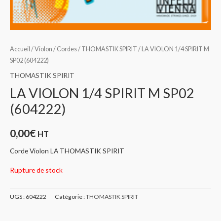
Accueil
/
Violon
/
Cordes
/
THOMASTIK SPIRIT
/ LA VIOLON 1/4 SPIRIT M
SP02 (604222)
THOMASTIK SPIRIT
LA VIOLON 1/4 SPIRIT M SP02
(604222)
0,00
€
HT
Corde Violon LA THOMASTIK SPIRIT
Rupture de stock
UGS :
604222
Catégorie :
THOMASTIK SPIRIT