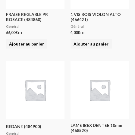
FRAISE REGLABLE PR
1 VIS BOIS VIOLON ALTO
ROSACE (484860)
(466421)
Général
Général
66,00
€
4,00
€
HT
HT
Ajouter au panier
Ajouter au panier
LAME IBEX DENTEE 10mm
BEDANE (484900)
(468520)
Général