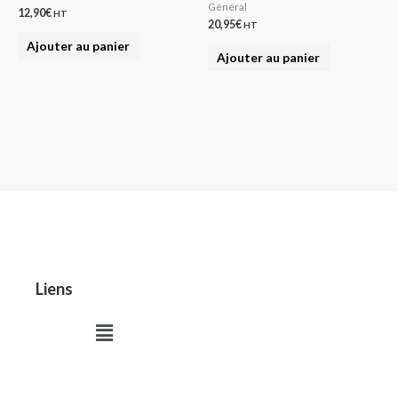
Général
12,90
€
HT
20,95
€
HT
Ajouter au panier
Ajouter au panier
Liens
Menu