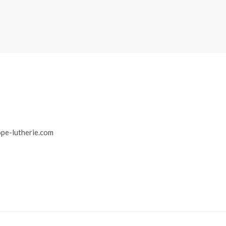
r
pe-lutherie.com