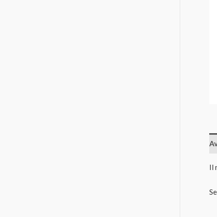
Av
Il
Se