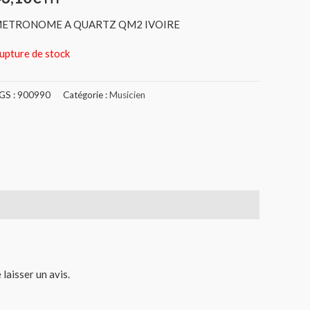
ETRONOME A QUARTZ QM2 IVOIRE
upture de stock
GS :
900990
Catégorie :
Musicien
 laisser un avis.