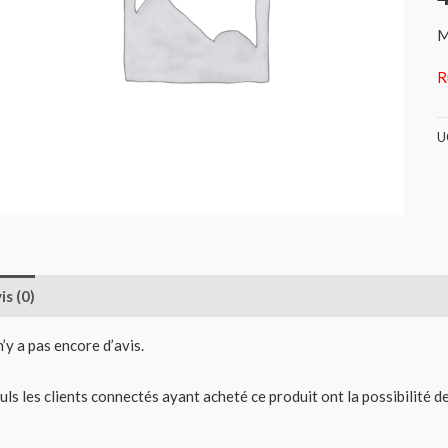
M
R
U
is (0)
 n’y a pas encore d’avis.
uls les clients connectés ayant acheté ce produit ont la possibilité de