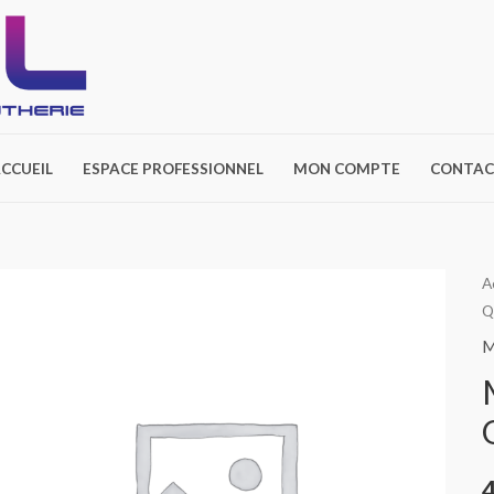
CCUEIL
ESPACE PROFESSIONNEL
MON COMPTE
CONTAC
A
Q
M