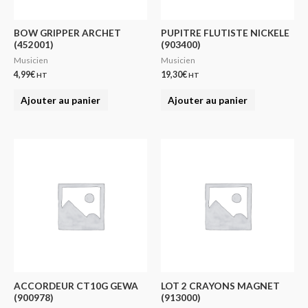
BOW GRIPPER ARCHET
PUPITRE FLUTISTE NICKELE
(452001)
(903400)
Musicien
Musicien
4,99
€
19,30
€
HT
HT
Ajouter au panier
Ajouter au panier
ACCORDEUR CT10G GEWA
LOT 2 CRAYONS MAGNET
(900978)
(913000)