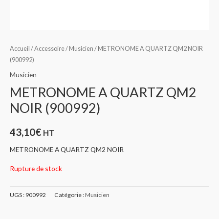
Accueil
/
Accessoire
/
Musicien
/ METRONOME A QUARTZ QM2 NOIR
(900992)
Musicien
METRONOME A QUARTZ QM2
NOIR (900992)
43,10
€
HT
METRONOME A QUARTZ QM2 NOIR
Rupture de stock
UGS :
900992
Catégorie :
Musicien