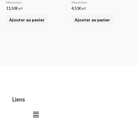
Musicien
Musicien
11,50
€
4,51
€
HT
HT
Ajouter au panier
Ajouter au panier
Liens
Menu