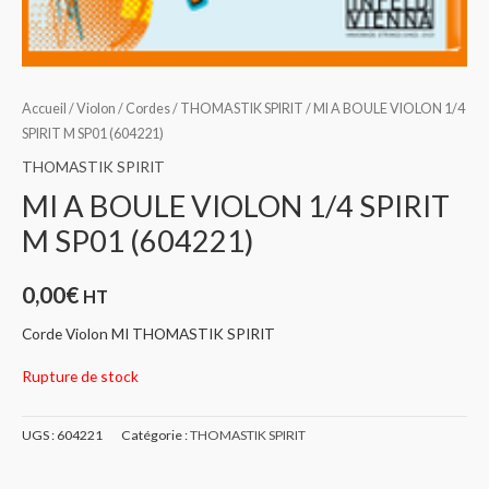
Accueil
/
Violon
/
Cordes
/
THOMASTIK SPIRIT
/ MI A BOULE VIOLON 1/4
SPIRIT M SP01 (604221)
THOMASTIK SPIRIT
MI A BOULE VIOLON 1/4 SPIRIT
M SP01 (604221)
0,00
€
HT
Corde Violon MI THOMASTIK SPIRIT
Rupture de stock
UGS :
604221
Catégorie :
THOMASTIK SPIRIT