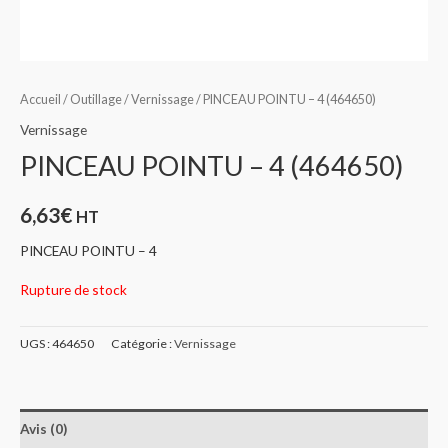
Accueil
/
Outillage
/
Vernissage
/ PINCEAU POINTU – 4 (464650)
Vernissage
PINCEAU POINTU – 4 (464650)
6,63
€
HT
PINCEAU POINTU – 4
Rupture de stock
UGS :
464650
Catégorie :
Vernissage
Avis (0)