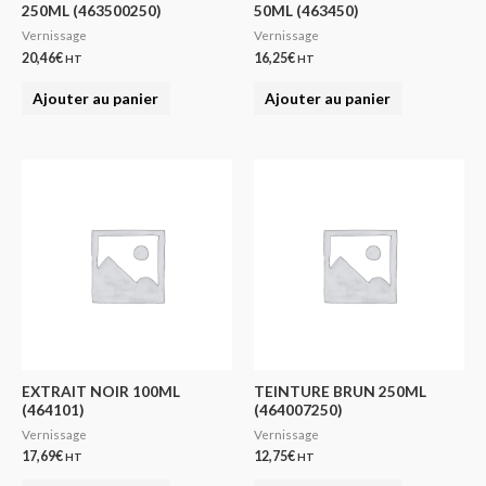
250ML (463500250)
50ML (463450)
Vernissage
Vernissage
20,46
€
16,25
€
HT
HT
Ajouter au panier
Ajouter au panier
EXTRAIT NOIR 100ML
TEINTURE BRUN 250ML
(464101)
(464007250)
Vernissage
Vernissage
17,69
€
12,75
€
HT
HT