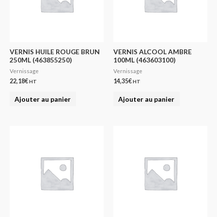
VERNIS HUILE ROUGE BRUN
VERNIS ALCOOL AMBRE
250ML (463855250)
100ML (463603100)
Vernissage
Vernissage
22,18
€
14,35
€
HT
HT
Ajouter au panier
Ajouter au panier