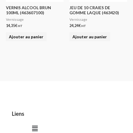
VERNIS ALCOOL BRUN
JEU DE 10 CRAIES DE
100ML (463607100)
GOMME LAQUE (463420)
Vernissage
Vernissage
14,35
€
24,24
€
HT
HT
Ajouter au panier
Ajouter au panier
Liens
Menu