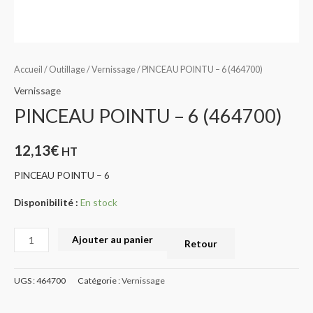
Accueil
/
Outillage
/
Vernissage
/ PINCEAU POINTU – 6 (464700)
Vernissage
PINCEAU POINTU – 6 (464700)
12,13
€
HT
PINCEAU POINTU – 6
Disponibilité :
En stock
Ajouter au panier
Retour
UGS :
464700
Catégorie :
Vernissage