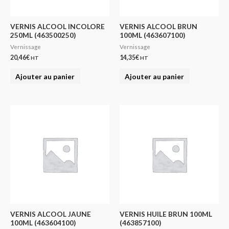
VERNIS ALCOOL INCOLORE
VERNIS ALCOOL BRUN
250ML (463500250)
100ML (463607100)
Vernissage
Vernissage
20,46
€
14,35
€
HT
HT
Ajouter au panier
Ajouter au panier
VERNIS ALCOOL JAUNE
VERNIS HUILE BRUN 100ML
100ML (463604100)
(463857100)