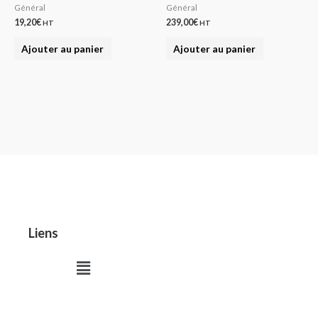
Général
Général
19,20
€
239,00
€
HT
HT
Ajouter au panier
Ajouter au panier
Liens
Menu