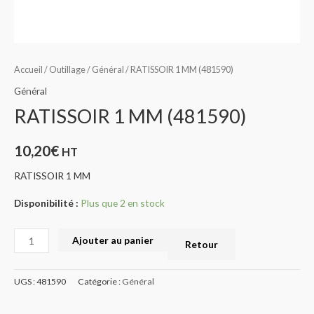
Accueil
/
Outillage
/
Général
/ RATISSOIR 1 MM (481590)
Général
RATISSOIR 1 MM (481590)
10,20
€
HT
RATISSOIR 1 MM
Disponibilité :
Plus que 2 en stock
Ajouter au panier
Retour
UGS :
481590
Catégorie :
Général