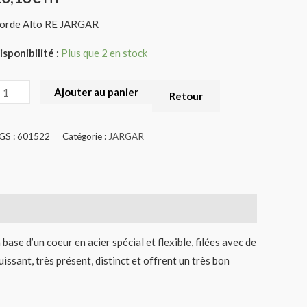
601522)
orde Alto RE JARGAR
isponibilité :
Plus que 2 en stock
Ajouter au panier
Retour
GS :
601522
Catégorie :
JARGAR
ase d’un coeur en acier spécial et flexible, filées avec de
issant, très présent, distinct et offrent un très bon