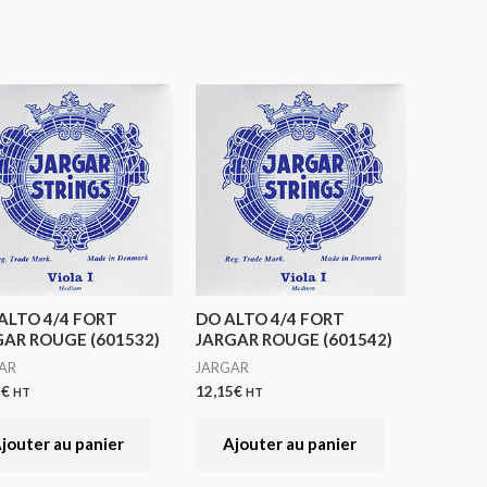
ALTO 4/4 FORT
DO ALTO 4/4 FORT
AR ROUGE (601532)
JARGAR ROUGE (601542)
AR
JARGAR
2
€
12,15
€
HT
HT
jouter au panier
Ajouter au panier