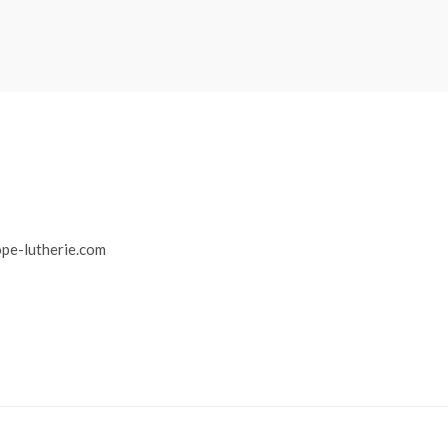
r
pe-lutherie.com