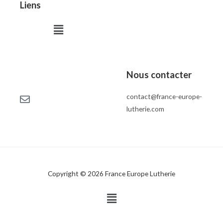
Liens
Menu
Nous contacter
contact@france-europe-
lutherie.com
Copyright © 2026 France Europe Lutherie
Menu