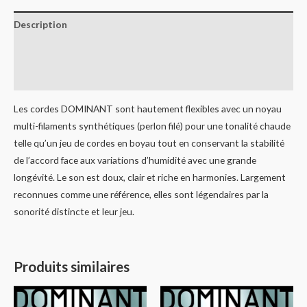
Description
Informations complémentaires
Avis (0)
Les cordes DOMINANT sont hautement flexibles avec un noyau
multi-filaments synthétiques (perlon filé) pour une tonalité chaude
telle qu’un jeu de cordes en boyau tout en conservant la stabilité
de l’accord face aux variations d’humidité avec une grande
longévité. Le son est doux, clair et riche en harmonies. Largement
reconnues comme une référence, elles sont légendaires par la
sonorité distincte et leur jeu.
Produits similaires