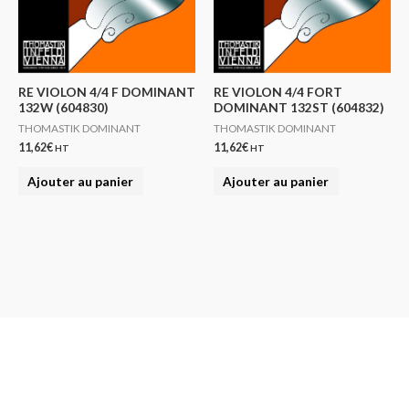
RE VIOLON 4/4 F DOMINANT
RE VIOLON 4/4 FORT
132W (604830)
DOMINANT 132ST (604832)
THOMASTIK DOMINANT
THOMASTIK DOMINANT
11,62
€
11,62
€
HT
HT
Ajouter au panier
Ajouter au panier