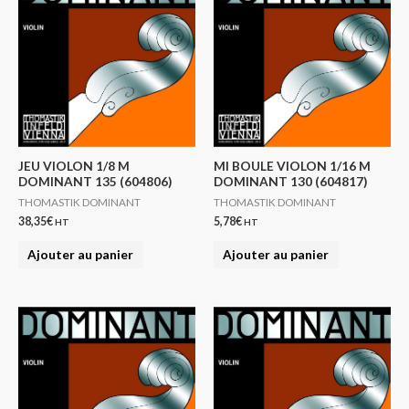
JEU VIOLON 1/8 M
MI BOULE VIOLON 1/16 M
DOMINANT 135 (604806)
DOMINANT 130 (604817)
THOMASTIK DOMINANT
THOMASTIK DOMINANT
38,35
€
5,78
€
HT
HT
Ajouter au panier
Ajouter au panier