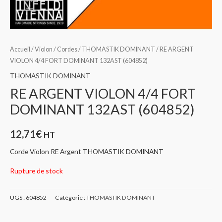
Accueil
/
Violon
/
Cordes
/
THOMASTIK DOMINANT
/ RE ARGENT
VIOLON 4/4 FORT DOMINANT 132AST (604852)
THOMASTIK DOMINANT
RE ARGENT VIOLON 4/4 FORT
DOMINANT 132AST (604852)
12,71
€
HT
Corde Violon RE Argent THOMASTIK DOMINANT
Rupture de stock
UGS :
604852
Catégorie :
THOMASTIK DOMINANT