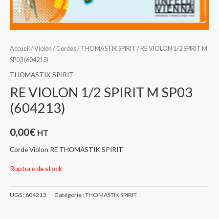
Accueil
/
Violon
/
Cordes
/
THOMASTIK SPIRIT
/ RE VIOLON 1/2 SPIRIT M
SP03 (604213)
THOMASTIK SPIRIT
RE VIOLON 1/2 SPIRIT M SP03
(604213)
0,00
€
HT
Corde Violon RE THOMASTIK SPIRIT
Rupture de stock
UGS :
604213
Catégorie :
THOMASTIK SPIRIT