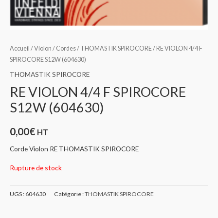
Accueil
/
Violon
/
Cordes
/
THOMASTIK SPIROCORE
/ RE VIOLON 4/4 F
SPIROCORE S12W (604630)
THOMASTIK SPIROCORE
RE VIOLON 4/4 F SPIROCORE
S12W (604630)
0,00
€
HT
Corde Violon RE THOMASTIK SPIROCORE
Rupture de stock
UGS :
604630
Catégorie :
THOMASTIK SPIROCORE