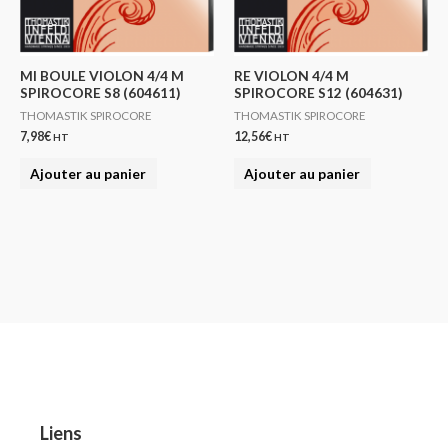
MI BOULE VIOLON 4/4 M
RE VIOLON 4/4 M
SPIROCORE S8 (604611)
SPIROCORE S12 (604631)
THOMASTIK SPIROCORE
THOMASTIK SPIROCORE
7,98
€
12,56
€
HT
HT
Ajouter au panier
Ajouter au panier
Liens