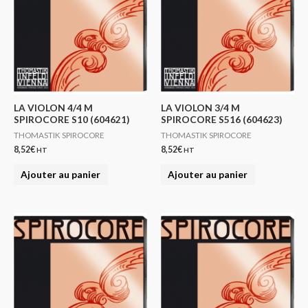
LA VIOLON 4/4 M
LA VIOLON 3/4 M
SPIROCORE S10 (604621)
SPIROCORE S516 (604623)
THOMASTIK SPIROCORE
THOMASTIK SPIROCORE
8,52
€
8,52
€
HT
HT
Ajouter au panier
Ajouter au panier