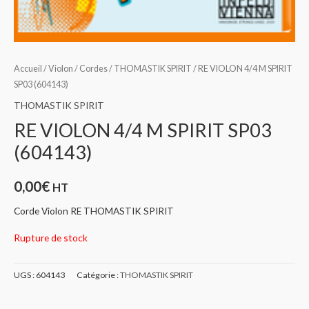
Accueil
/
Violon
/
Cordes
/
THOMASTIK SPIRIT
/ RE VIOLON 4/4 M SPIRIT
SP03 (604143)
THOMASTIK SPIRIT
RE VIOLON 4/4 M SPIRIT SP03
(604143)
0,00
€
HT
Corde Violon RE THOMASTIK SPIRIT
Rupture de stock
UGS :
604143
Catégorie :
THOMASTIK SPIRIT