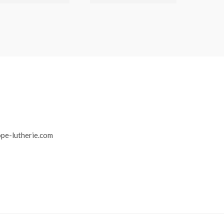
r
pe-lutherie.com