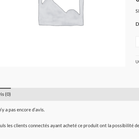
S
D
U
is (0)
 n’y a pas encore d’avis.
uls les clients connectés ayant acheté ce produit ont la possibilité de