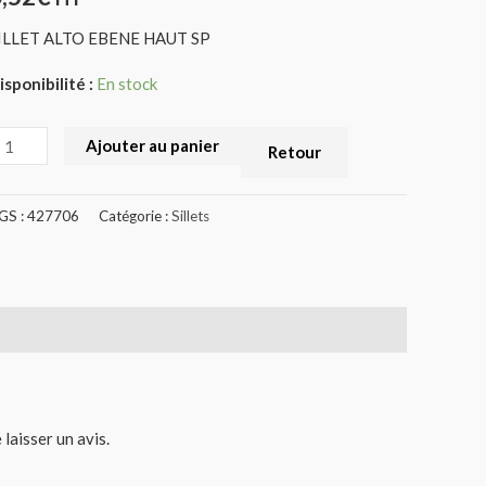
ILLET ALTO EBENE HAUT SP
isponibilité :
En stock
Ajouter au panier
Retour
GS :
427706
Catégorie :
Sillets
 laisser un avis.