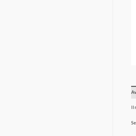
Av
Il
Se