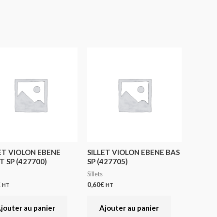
ET VIOLON EBENE
SILLET VIOLON EBENE BAS
 SP (427700)
SP (427705)
Sillets
€
0,60
€
HT
HT
jouter au panier
Ajouter au panier