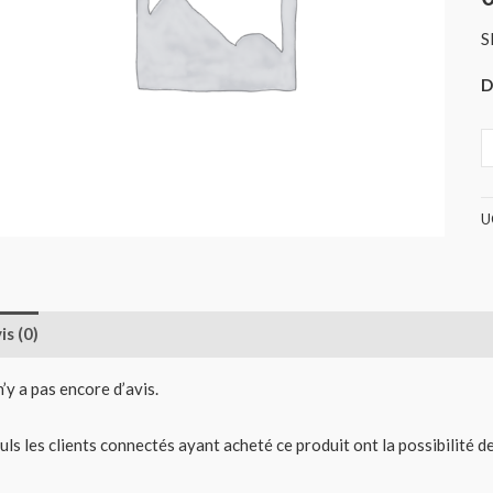
S
D
U
is (0)
 n’y a pas encore d’avis.
uls les clients connectés ayant acheté ce produit ont la possibilité de