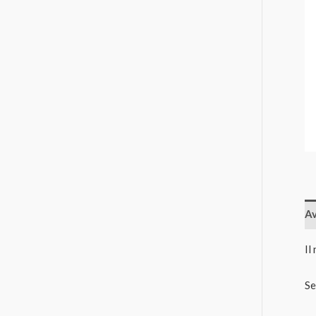
Av
Il
Se