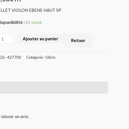
ILLET VIOLON EBENE HAUT SP
isponibilité :
En stock
Ajouter au panier
Retour
GS :
427700
Catégorie :
Sillets
 laisser un avis.