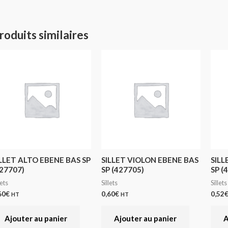
roduits similaires
ILLET ALTO EBENE BAS SP
SILLET VIOLON EBENE BAS
SILL
27707)
SP (427705)
SP (
lets
Sillets
Sillets
60
€
0,60
€
0,52
HT
HT
Ajouter au panier
Ajouter au panier
A