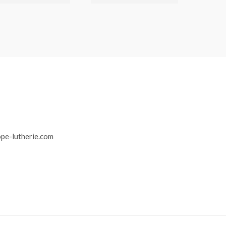
r
pe-lutherie.com