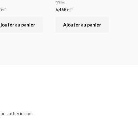
PRIM
€
6,46
€
HT
HT
jouter au panier
Ajouter au panier
r
pe-lutherie.com