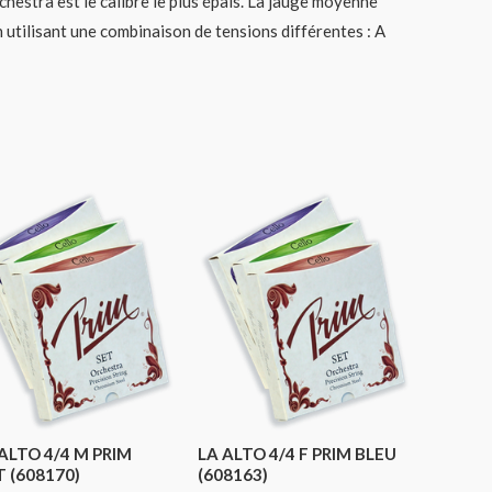
orchestra est le calibre le plus épais. La jauge moyenne
n utilisant une combinaison de tensions différentes : A
ALTO 4/4 M PRIM
LA ALTO 4/4 F PRIM BLEU
 (608170)
(608163)