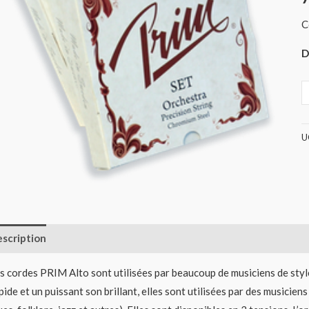
(
C
D
U
scription
Informations complémentaires
Avis (0)
s cordes PRIM Alto sont utilisées par beaucoup de musiciens de styl
pide et un puissant son brillant, elles sont utilisées par des musicie