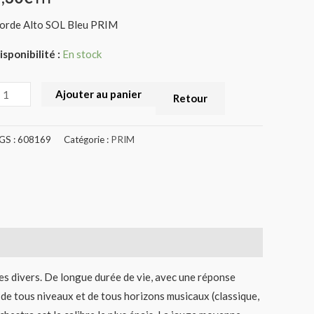
608169)
orde Alto SOL Bleu PRIM
isponibilité :
En stock
Ajouter au panier
Retour
GS :
608169
Catégorie :
PRIM
es divers. De longue durée de vie, avec une réponse
ns de tous niveaux et de tous horizons musicaux (classique,