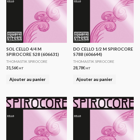
SOL CELLO 4/4 M
DO CELLO 1/2 M SPIROCORE
SPIROCORE S28 (606631)
S788 (606644)
THOMASTIK SPIROCORE
THOMASTIK SPIROCORE
31,56
€
28,78
€
HT
HT
Ajouter au panier
Ajouter au panier