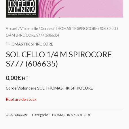
Accueil
/
Violoncelle
/
Cordes
/
THOMASTIK SPIROCORE
/ SOL CELLO
1/4 M SPIROCORE S777 (606635)
THOMASTIK SPIROCORE
SOL CELLO 1/4 M SPIROCORE
S777 (606635)
0,00
€
HT
Corde Violoncelle SOL THOMASTIK SPIROCORE
Rupture de stock
UGS :
606635
Catégorie :
THOMASTIK SPIROCORE