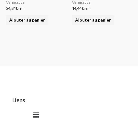
Vernissage
Vernissage
24,24
€
14,44
€
HT
HT
Ajouter au panier
Ajouter au panier
Liens
Menu