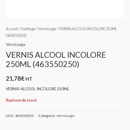
Accueil
/
Outillage
/
Vernissage
/ VERNIS ALCOOL INCOLORE 250ML
(463550250)
Vernissage
VERNIS ALCOOL INCOLORE
250ML (463550250)
21,78
€
HT
VERNIS ALCOOL INCOLORE 250ML
Rupture de stock
UGS :
463550250
Catégorie :
Vernissage