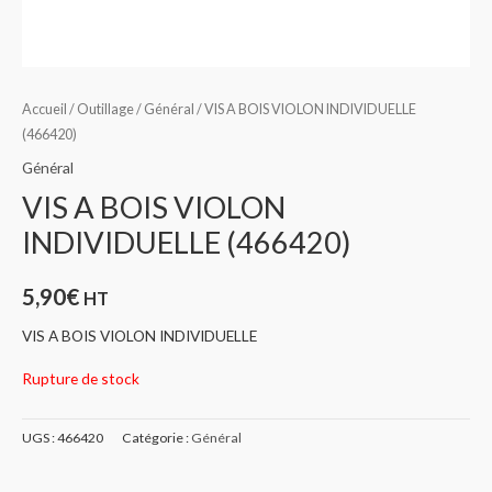
Accueil
/
Outillage
/
Général
/ VIS A BOIS VIOLON INDIVIDUELLE
(466420)
Général
VIS A BOIS VIOLON
INDIVIDUELLE (466420)
5,90
€
HT
VIS A BOIS VIOLON INDIVIDUELLE
Rupture de stock
UGS :
466420
Catégorie :
Général