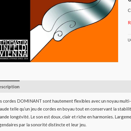
C
R
U
scription
Informations complémentaires
Avis (0)
s cordes DOMINANT sont hautement flexibles avec un noyau multi-fil
aude telle qu’un jeu de cordes en boyau tout en conservant la stabili
ande longévité. Le son est doux, clair et riche en harmonies. Large
gendaires par la sonorité distincte et leur jeu.