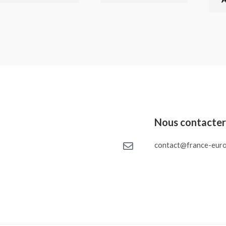
Nous contacte
contact@france-euro