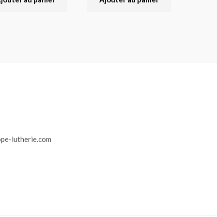
r
pe-lutherie.com