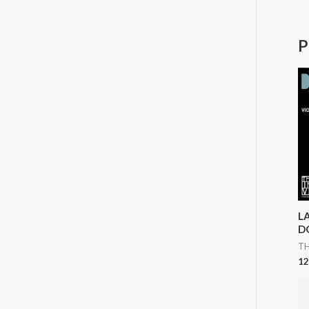
P
L
D
T
12