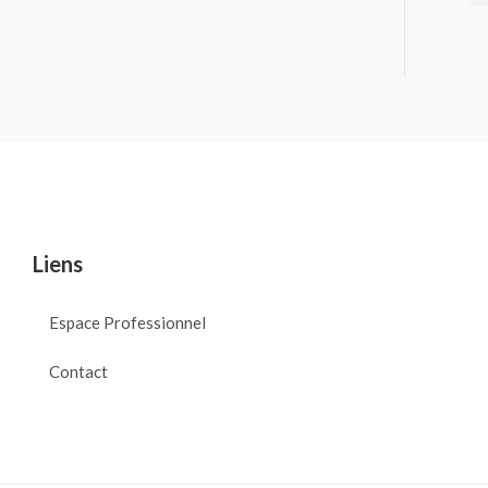
Liens
Espace Professionnel
Contact