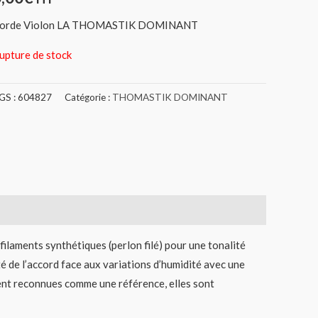
orde Violon LA THOMASTIK DOMINANT
upture de stock
GS :
604827
Catégorie :
THOMASTIK DOMINANT
aments synthétiques (perlon filé) pour une tonalité
té de l’accord face aux variations d’humidité avec une
ment reconnues comme une référence, elles sont