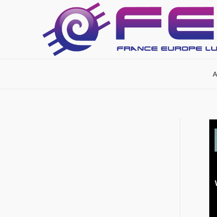
Aller
au
contenu
A