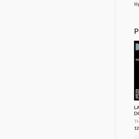
lé
P
L
D
T
12