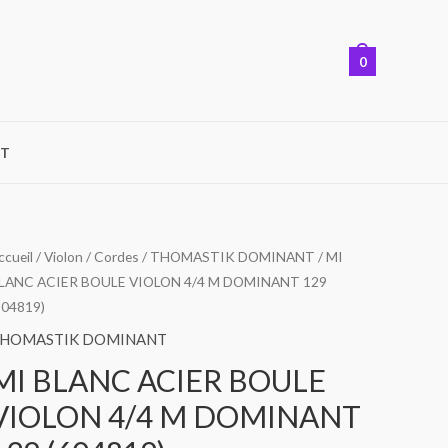
0
T
ccueil
/
Violon
/
Cordes
/
THOMASTIK DOMINANT
/ MI
LANC ACIER BOULE VIOLON 4/4 M DOMINANT 129
604819)
HOMASTIK DOMINANT
MI BLANC ACIER BOULE
VIOLON 4/4 M DOMINANT