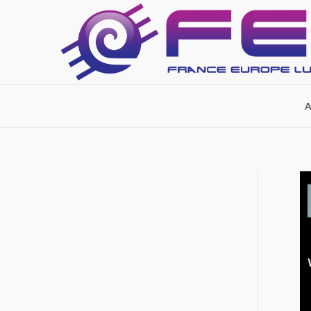
Aller
au
contenu
A