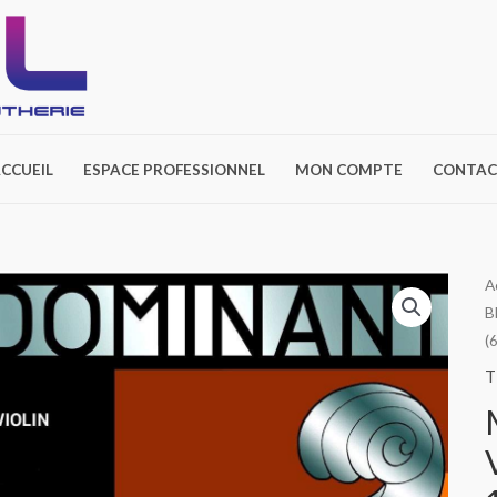
CCUEIL
ESPACE PROFESSIONNEL
MON COMPTE
CONTAC
A
B
(
T