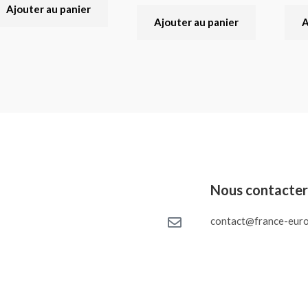
Ajouter au panier
Ajouter au panier
A
Nous contacte
contact@france-euro