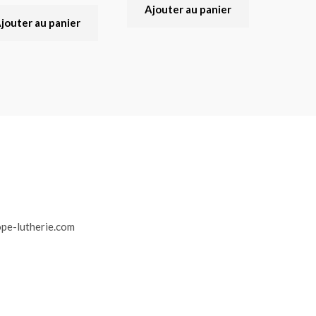
Ajouter au panier
jouter au panier
r
pe-lutherie.com